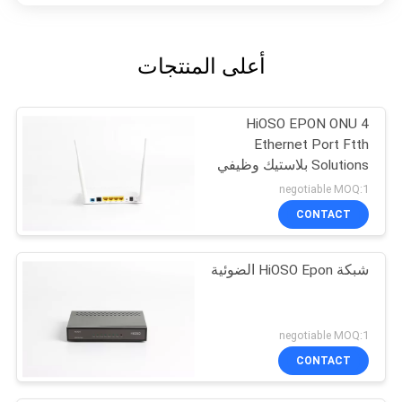
أعلى المنتجات
HiOSO EPON ONU 4
Ethernet Port Ftth
Solutions بلاستيك وظيفي
ONT متوافق
negotiable MOQ:1
CONTACT
شبكة HiOSO Epon الضوئية
negotiable MOQ:1
CONTACT