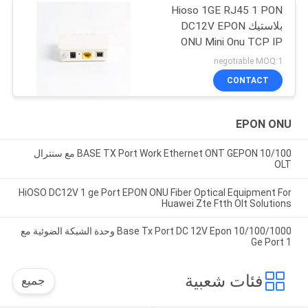
Hioso 1GE RJ45 1 PON
بلاستيك DC12V EPON
ONU Mini Onu TCP IP
متوافق مع علامة تجارية
negotiable MOQ:1
أخرى OLT
CONTACT
EPON ONU
10/100 BASE TX Port Work Ethernet ONT GEPON مع سنترال
OLT
HiOSO DC12V 1 ge Port EPON ONU Fiber Optical Equipment For
Huawei Zte Ftth Olt Solutions
10/100/1000 Base Tx Port DC 12V Epon وحدة الشبكة الضوئية مع
1 Ge Port
فئات شعبية
جميع