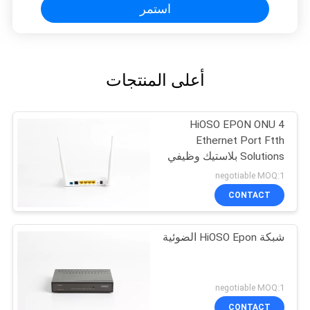
استمر
أعلى المنتجات
HiOSO EPON ONU 4
Ethernet Port Ftth
Solutions بلاستيك وظيفي
ONT متوافق
negotiable MOQ:1
CONTACT
شبكة HiOSO Epon الضوئية
negotiable MOQ:1
CONTACT