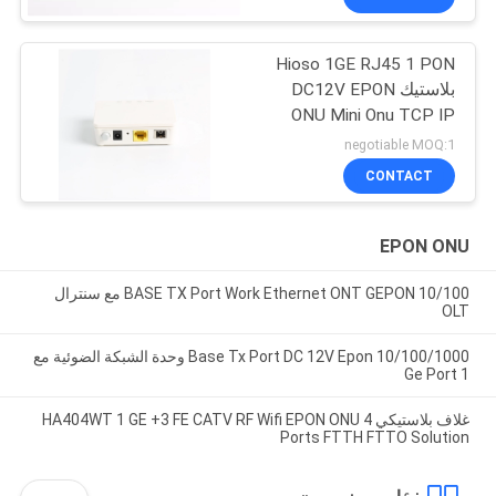
Hioso 1GE RJ45 1 PON
بلاستيك DC12V EPON
ONU Mini Onu TCP IP
متوافق مع علامة تجارية
negotiable MOQ:1
أخرى OLT
CONTACT
EPON ONU
10/100 BASE TX Port Work Ethernet ONT GEPON مع سنترال
OLT
10/100/1000 Base Tx Port DC 12V Epon وحدة الشبكة الضوئية مع
1 Ge Port
غلاف بلاستيكي HA404WT 1 GE +3 FE CATV RF Wifi EPON ONU 4
Ports FTTH FTTO Solution