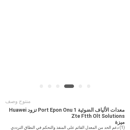
الموقع
سياسة
الخصوصية
منتوج وصف
معدات الألياف الضوئية 1 Port Epon Onu تزود Huawei
Zte Ftth Olt Solutions
ميزة
(1) دعم الحد من المعدل القائم على المنفذ والتحكم في النطاق الترددي