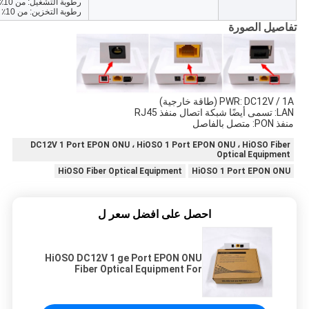
رطوبة التشغيل: من 10٪ إلى 90٪ (بدون تكاثف)
رطوبة التخزين: من 10٪ إلى 90٪ (بدون تكاثف)
تفاصيل الصورة
PWR: DC12V / 1A (طاقة خارجية)
LAN: تسمى أيضًا شبكة اتصال منفذ RJ45
منفذ PON: متصل بالفاصل
DC12V 1 Port EPON ONU ، HiOSO 1 Port EPON ONU ، HiOSO Fiber
Optical Equipment
HiOSO Fiber Optical Equipment
HiOSO 1 Port EPON ONU
احصل على افضل سعر ل
HiOSO DC12V 1 ge Port EPON ONU
Fiber Optical Equipment For
Huawei Zte Ftth Olt Solutions