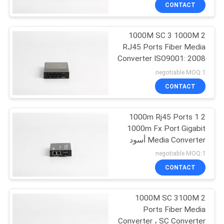
في
CONTACT
المعمل
2 1000M SC 3 1000M
RJ45 Ports Fiber Media
رقابة
Converter ISO9001: 2008
جودة
negotiable MOQ:1
CONTACT
اتصل
2 1000m Rj45 Ports 1
بنا
1000m Fx Port Gigabit
Media Converter أسود
أخبار
negotiable MOQ:1
CONTACT
حالات
2 1000M SC 3100M
Ports Fiber Media
خريطة
Converter ، SC Converter