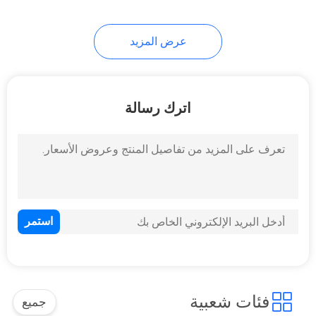
عرض المزيد
اترك رسالة
فئات شعبية
جميع