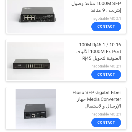
1000M SFP منافذ وصول
إيثرنت ، 9 منافذ
negotiable MOQ:1
CONTACT
16 10 / 100M Rj45 1
1000M Fx Port الألياف
الضوئية لتحويل Rj45
negotiable MOQ:1
CONTACT
Hioso SFP Gigabit Fiber
Media Converter جهاز
الإرسال والاستقبال
البصري لمسافات طويلة
negotiable MOQ:1
CONTACT