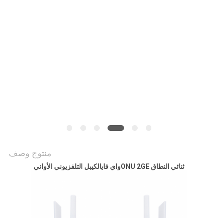
الموقع
سياسة
الخصوصية
منتوج وصف
ثنائي النطاق ONU
GE
2
واي فاي
الكيبل التلفزيوني
الأواني